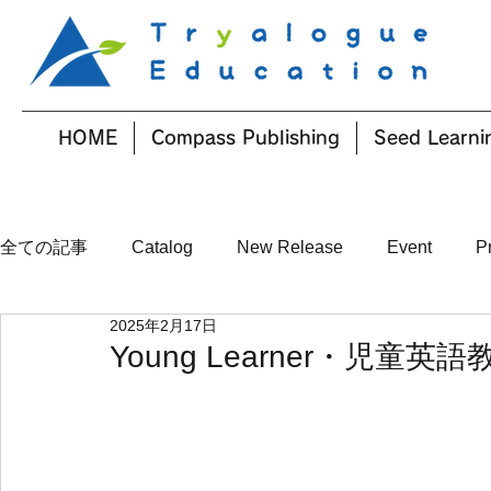
HOME
Compass Publishing
Seed Learni
全ての記事
Catalog
New Release
Event
P
2025年2月17日
Young Learner・児