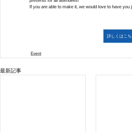
presents for all attendees!
If you are able to make it, we would love to have you 
詳しくはこちら
Event
最新記事