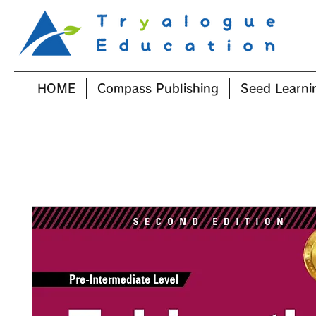
HOME
Compass Publishing
Seed Learni