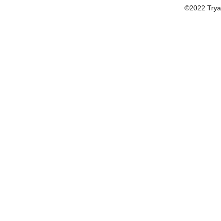
©2022 Trya