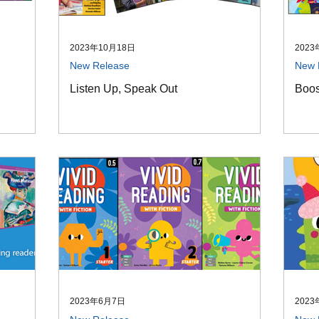
2023年10月18日
2023
New Release
New 
Listen Up, Speak Out
Boos
2023年6月7日
2023