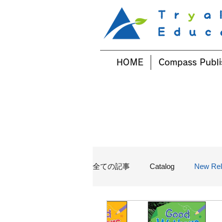
HOME
Compass Publi
全ての記事
Catalog
New Rel