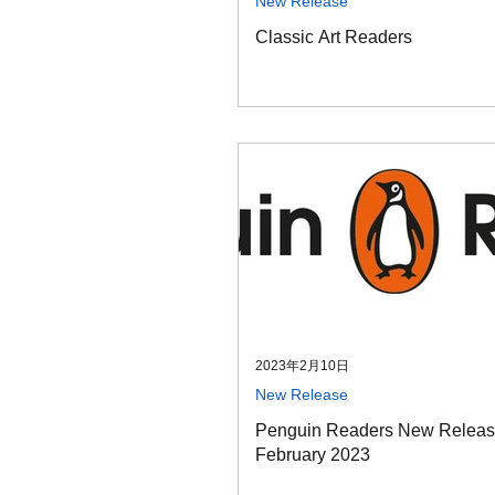
New Release
Classic Art Readers
2023年2月10日
New Release
Penguin Readers New Relea
February 2023