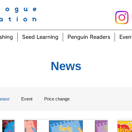
shing
Seed Learning
Penguin Readers
Even
News
ease
Event
Price change