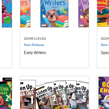
2023年11月10日
2023
New Release
New 
Early Writers
Spea