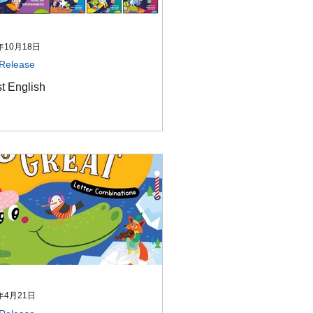
年10月18日
Release
t English
年4月21日