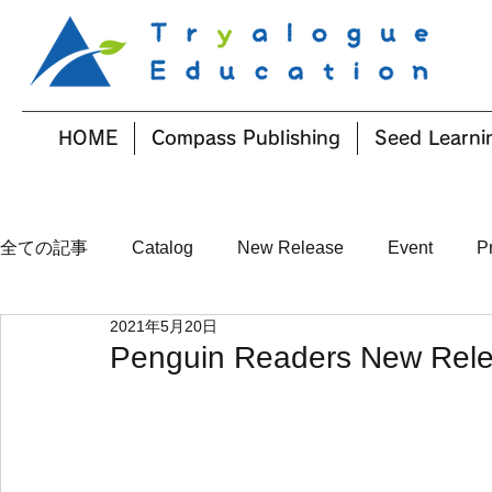
HOME
Compass Publishing
Seed Learni
全ての記事
Catalog
New Release
Event
P
2021年5月20日
Penguin Readers New Rel