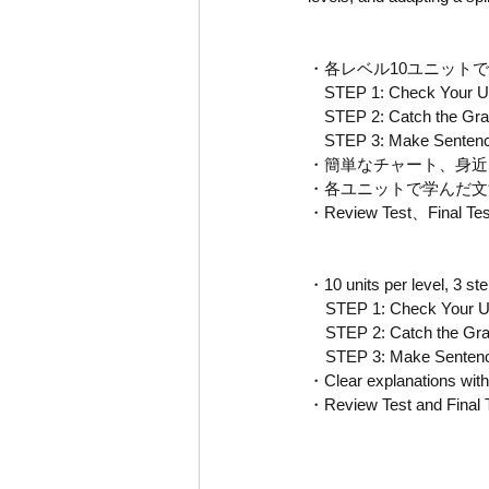
・各レベル10ユニット
　STEP 1: Check You
　STEP 2: Catch t
　STEP 3: Make Se
・簡単なチャート、身近
・各ユニットで学んだ文法事
・Review Test、Fina
・10 units per level, 3 ste
    STEP 1: Check Your
    STEP 2: Catch the 
    STEP 3: Make Sente
・Clear explanations with s
・Review Test and Final Te