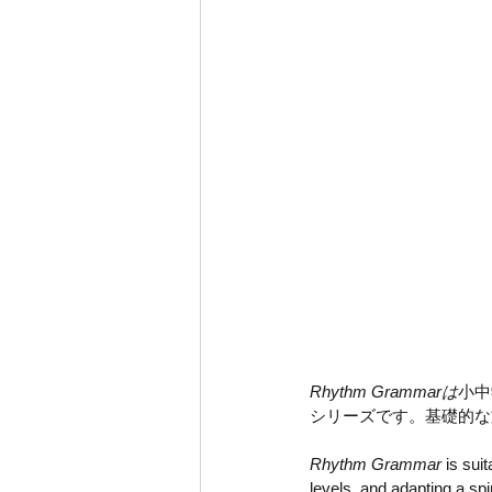
Rhythm Grammarは
小中
シリーズです。基礎的な
Rhythm Grammar
 is sui
levels, and adapting a sp