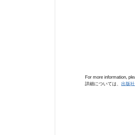
For more information, plea
詳細については、
出版社