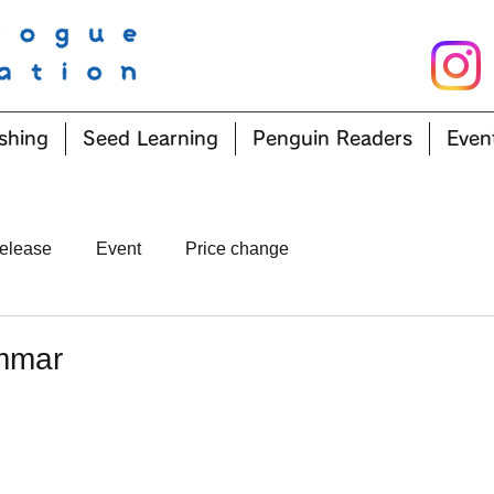
shing
Seed Learning
Penguin Readers
Even
elease
Event
Price change
mmar